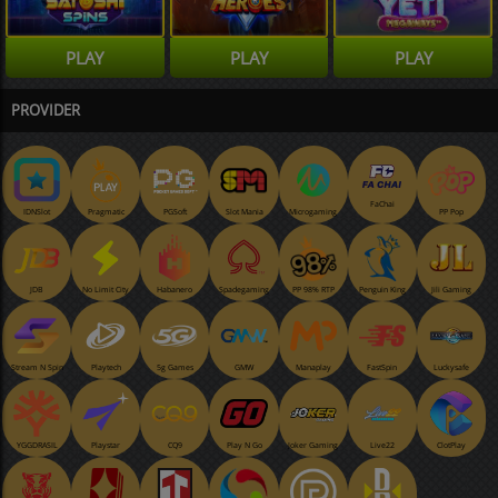
PLAY
PLAY
PLAY
PROVIDER
FaChai
IDNSlot
Pragmatic
PGSoft
Slot Mania
Microgaming
PP Pop
JDB
Habanero
Spadegaming
PP 98% RTP
Penguin King
Jili Gaming
No Limit City
Stream N Spin
Playtech
5g Games
GMW
Manaplay
FastSpin
Luckysafe
YGGDRASIL
Playstar
CQ9
Play N Go
Joker Gaming
Live22
ClotPlay