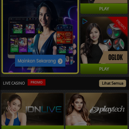
PLAY
PROMO
PLAY
PROMO
LIVE CASINO
Lihat Semua