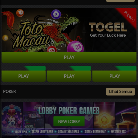
PROMO
PLAY
NEW
NEW
NEW
PLAY
PLAY
PLAY
POKER
Lihat Semua