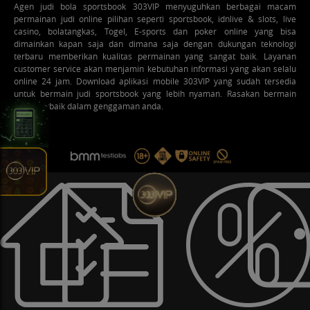
Agen judi bola sportsbook 303VIP menyuguhkan berbagai macam
permainan
judi online
pilihan seperti sportsbook, idnlive & slots, live
casino, bolatangkas, Togel, E-sports dan poker online yang bisa
dimainkan kapan saja dan dimana saja dengan dukungan teknologi
terbaru memberikan kualitas permainan yang sangat baik. Layanan
customer service akan menjamin kebutuhan informasi yang akan selalu
online 24 jam. Download aplikasi mobile 303VIP yang sudah tersedia
untuk bermain judi sportsbook yang lebih nyaman. Rasakan bermain
game terbaik dalam genggaman anda.
Copyright © 303VIP. Hak cipta dilindungi