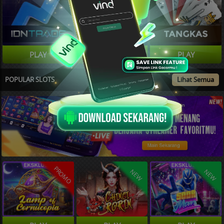
PLAY
PLAY
PLAY
POPULAR SLOTS
Lihat Semua
PROMO
NEW
NEW