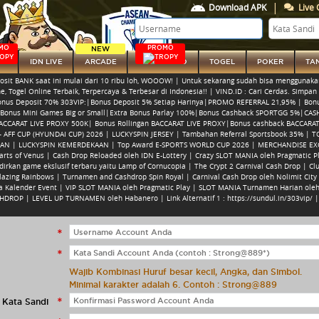
|
Download APK
Live 
MO
PROMO
NEW
TS
IDN LIVE
ARCADE
LIVE CASINO
TOGEL
POKER
TA
osit BANK saat ini mulai dari 10 ribu loh, WOOOW! | Untuk sekarang sudah bisa menggunakan 
line, Togel Online Terbaik, Terpercaya & Terbesar di Indonesia!! | VIND.ID : Cari Cerdas. Simp
Bonus Deposit 70% 303VIP:|Bonus Deposit 5% Setiap Harinya|PROMO REFERRAL 21,95% | Bonu
all|Bonus Mini Games Big or Small|Extra Bonus Parlay 100%|Bonus Cashback SPORTGG 5%|C
DAFTAR
ACCARAT LIVE PROXY 500K| Bonus Rollingan BACCARAT LIVE PROXY|Bonus cashback BACCARAT
AFF CUP (HYUNDAI CUP) 2026 | LUCKYSPIN JERSEY | Tambahan Referral Sportsbook 35% |
uhkan Anda untuk mengisi formulir pendaftaran ini dengan beberapa perin
N | LUCKYSPIN KEMERDEKAAN | Top Award E-SPORTS WORLD CUP 2026 | MERCHANDISE EXC
Hearts of Venus | Cash Drop Reloaded oleh IDN E-Lottery | Crazy SLOT MANIA oleh Pragmatic
rkan game ekslusif terbaru yaitu Lamp of Cornucopia | The Crypt 2 Carnival Cash Drop | C
* Indikasi informasi yang diperlukan
Blazing Rainbows | Turnamen and Cashdrop Spin Royal | Carnival Cash Drop oleh Nolimit Cit
+62
a Kalender Event | VIP SLOT MANIA oleh Pragmatic Play | SLOT MANIA Turnamen Harian ole
Akun Baru
OP | LEVEL UP TURNAMEN oleh Habanero | Link Alternatif 1 : https://sundul.in/303vip/ | Lin
*
*
Wajib Kombinasi Huruf besar kecil, Angka, dan Simbol.
Minimal karakter adalah 6. Contoh : Strong@889
*
 Kata Sandi