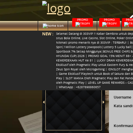
PROMO
PROMO
PRO
SPORTBOOK
E-SPORTS
SLO
NEW :
Selamat Datang di 303VIP !! Kabar Gembira untuk dep
situs Bola Online, Live Casino, Slot Online, Poker On
Nikmati promo menarik nya di 303VIP : TERBARU! | 
Spin|1Million Lottery Jowopools|Lottery 5 Lucky b
DAFTAR GRATIS
Sportbook 7% Setiap Minggunya|BONUS FREE CHIPS B
HYUNDAI CUP) 2026 | PROMO GOAL 15% MENIT 88+ – 
Kami membut
KEMERDEKAAN HUT Ke 81 | LUCKY DRAW KEMERDEKAA
Sudah punya akun?
bawah ini.
Eksklusif oleh Pragmatic Play untuk Eastern Fury & 
Login Disini
Zeus Spin Royal oleh Microgaming | IDNSLOT menghadi
| Game Eksklusif Playtech untuk Book of Sakura dan 
Play | SLOT MANIA Oleh Pragmatic Play dan Fat Pand
oleh Pragmatic Play | LEVEL UP GAME REWARDS – CASHDR
| WhatsApp : +6287898860657
Username
Kata sandi
Konfirmasi