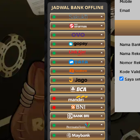
Mobile
JADWAL BANK OFFLINE
Email
Nama Ban
Nama Reke
Nomor Rek
Kode Valid
Saya se