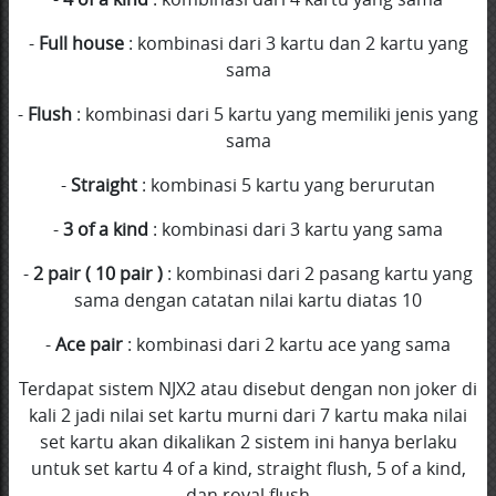
-
Full house
: kombinasi dari 3 kartu dan 2 kartu yang
sama
-
Flush
: kombinasi dari 5 kartu yang memiliki jenis yang
sama
-
Straight
: kombinasi 5 kartu yang berurutan
-
3 of a kind
: kombinasi dari 3 kartu yang sama
-
2 pair ( 10 pair )
: kombinasi dari 2 pasang kartu yang
sama dengan catatan nilai kartu diatas 10
-
Ace pair
: kombinasi dari 2 kartu ace yang sama
Terdapat sistem NJX2 atau disebut dengan non joker di
kali 2 jadi nilai set kartu murni dari 7 kartu maka nilai
set kartu akan dikalikan 2 sistem ini hanya berlaku
untuk set kartu 4 of a kind, straight flush, 5 of a kind,
dan royal flush