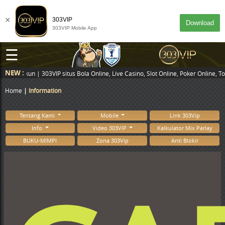
×
303VIP
Download
303VIP Mobile App
☰
NEW :
kun | 303VIP situs Bola Online, Live Casino, Slot Online, Poker Online, To
Home
Information
Tentang Kami
Mobile
Link 303Vip
Info
Video 303VIP
Kalkulator Mix Parlay
BUKU-MIMPI
Zona 303Vip
Anti Blokir
DESKTOP
MASUK