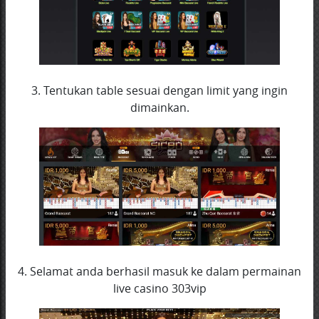
3. Tentukan table sesuai dengan limit yang ingin
dimainkan.
4. Selamat anda berhasil masuk ke dalam permainan
live casino 303vip