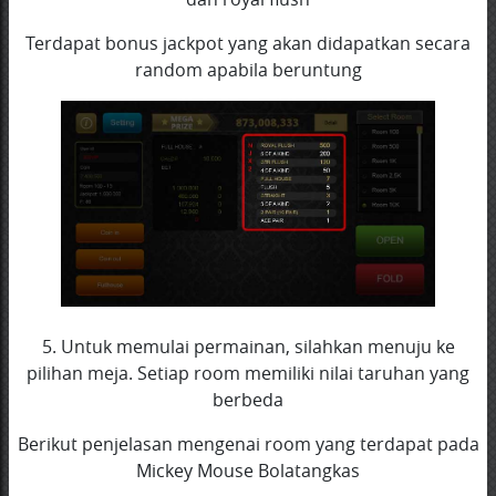
Terdapat bonus jackpot yang akan didapatkan secara
random apabila beruntung
5. Untuk memulai permainan, silahkan menuju ke
pilihan meja. Setiap room memiliki nilai taruhan yang
berbeda
Berikut penjelasan mengenai room yang terdapat pada
Mickey Mouse Bolatangkas