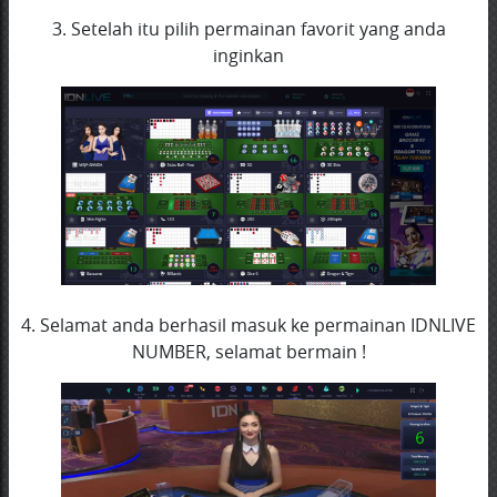
3. Setelah itu pilih permainan favorit yang anda
inginkan
4. Selamat anda berhasil masuk ke permainan IDNLIVE
NUMBER, selamat bermain !