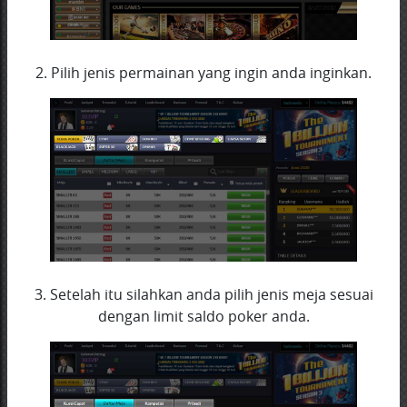
2. Pilih jenis permainan yang ingin anda inginkan.
3. Setelah itu silahkan anda pilih jenis meja sesuai
dengan limit saldo poker anda.