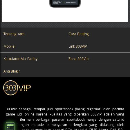
Tentang kami
Cara Betting
Mobile
Link 303VIP
Kalkulator Mix Parlay
Zona 303Vip
Anti Blokir
303VIP
sebagai tempat judi sportsbook paling digemari oleh pecinta
game judi online karena kualitas yang diberikan 303VIP adalah yang
terbaik. Bermain berbagai pasaran sportsbook hanya dengan satu id
saja. Dengan metode pembayaran terlengkap yang didukung oleh
berbagai bank partner kami seperti BCA, Mandiri, CIMB Niaga, BNI, BRI,