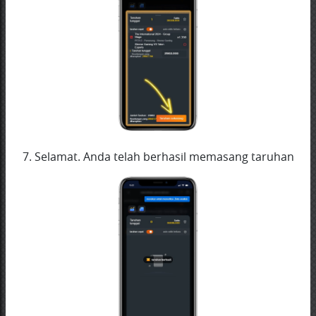
7. Selamat. Anda telah berhasil memasang taruhan