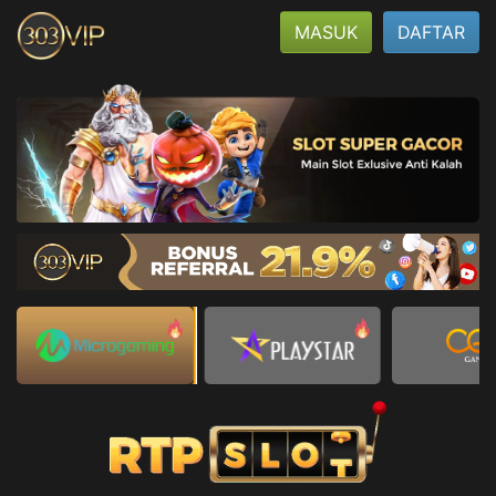
MASUK
DAFTAR