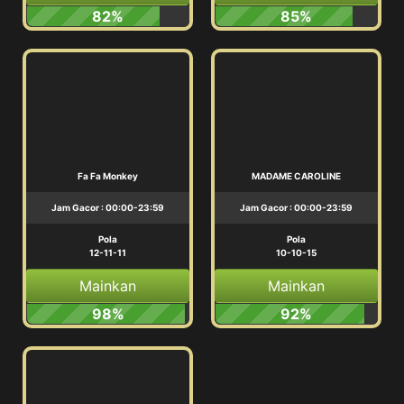
82%
85%
Fa Fa Monkey
MADAME CAROLINE
Jam Gacor : 00:00-23:59
Jam Gacor : 00:00-23:59
Pola
Pola
12-11-11
10-10-15
Mainkan
Mainkan
98%
92%