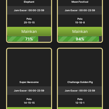
Elephant
Moon Festival
Jam Gacor : 00:00-23:59
Jam Gacor : 00:00-23:59
Pola
Pola
25-15-15
15-18-8
Mainkan
Mainkan
71%
94%
Super Awesome
Challenge Golden Pig
Jam Gacor : 00:00-23:59
Jam Gacor : 00:00-23:59
Pola
Pola
14-15-15
12-15-1