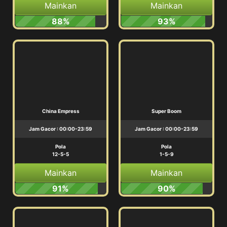
Mainkan
Mainkan
88%
93%
China Empress
Super Boom
Jam Gacor : 00:00-23:59
Jam Gacor : 00:00-23:59
Pola
Pola
12-5-5
1-5-9
Mainkan
Mainkan
91%
90%